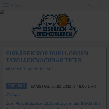
MENÜ
EISBÄREN VOR DUELL GEGEN
TABELLENNACHBAR TRIER
NEUER EISBÄR REIST MIT
Soller Fotografie
SPIELTAG
SAMSTAG, 05.02.2022 // 10:00 UHR
Brünjes
Zum Abschluss des 23. Spieltags in der BARMER 2.