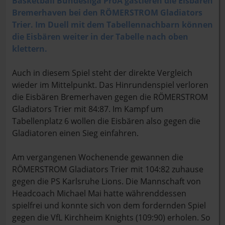
Basketball Bundesliga ProA gastieren die Eisbären
Bremerhaven bei den RÖMERSTROM Gladiators
Trier. Im Duell mit dem Tabellennachbarn können
die Eisbären weiter in der Tabelle nach oben
klettern.
Auch in diesem Spiel steht der direkte Vergleich
wieder im Mittelpunkt. Das Hinrundenspiel verloren
die Eisbären Bremerhaven gegen die RÖMERSTROM
Gladiators Trier mit 84:87. Im Kampf um
Tabellenplatz 6 wollen die Eisbären also gegen die
Gladiatoren einen Sieg einfahren.
Am vergangenen Wochenende gewannen die
RÖMERSTROM Gladiators Trier mit 104:82 zuhause
gegen die PS Karlsruhe Lions. Die Mannschaft von
Headcoach Michael Mai hatte währenddessen
spielfrei und konnte sich von dem fordernden Spiel
gegen die VfL Kirchheim Knights (109:90) erholen. So