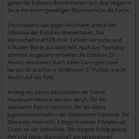
gehen die Eisbären Bremerhaven nach drei Siegen in
Serie mit einem gewaltigen Rückenwind in die Partie.
Entscheidend war gegen Kirchheim erneut die
Offensive der Eisbären Bremerhaven. Die
Mannschaft traf 52% ihrer 3-Punkt-Versuche und
57% aller Würfe aus dem Feld. Auch das Teamplay
stimmte. Insgesamt verteilten die Eisbären 23
Assists, besonders stach dabei Carrington Love
heraus. Er brachte in 39 Minuten 37 Punkte und 24
Assists auf das Feld.
Anfang des Jahres beurlaubten die Trierer
Headcoach Marcus van den Bergh. Für ihn
übernahm Pascal Heinrichs, der bis dahin
Jugendmannschaften der Gladiatoren trainierte. Die
Bilanz von Heinrichs: 3 Siege in seinen 4 Spielen als
Coach an der Seitenlinie. Der jüngste Erfolg gelang
ihm und seiner Mannschaft am vergangenen