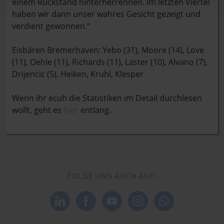
einem Rückstand hinterherrennen. Im letzten Viertel
haben wir dann unser wahres Gesicht gezeigt und
verdient gewonnen.“
Eisbären Bremerhaven: Yebo (31), Moore (14), Love
(11), Oehle (11), Richards (11), Laster (10), Alvano (7),
Drijencic (5), Heiken, Kruhl, Klesper
Wenn ihr ecuh die Statistiken im Detail durchlesen
wollt, geht es
hier
entlang.
FOLGE UNS AUCH AUF: