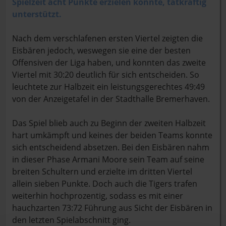
Spielzeit acht Punkte erzielen konnte, tatkräftig
unterstützt.
Nach dem verschlafenen ersten Viertel zeigten die
Eisbären jedoch, weswegen sie eine der besten
Offensiven der Liga haben, und konnten das zweite
Viertel mit 30:20 deutlich für sich entscheiden. So
leuchtete zur Halbzeit ein leistungsgerechtes 49:49
von der Anzeigetafel in der Stadthalle Bremerhaven.
Das Spiel blieb auch zu Beginn der zweiten Halbzeit
hart umkämpft und keines der beiden Teams konnte
sich entscheidend absetzen. Bei den Eisbären nahm
in dieser Phase Armani Moore sein Team auf seine
breiten Schultern und erzielte im dritten Viertel
allein sieben Punkte. Doch auch die Tigers trafen
weiterhin hochprozentig, sodass es mit einer
hauchzarten 73:72 Führung aus Sicht der Eisbären in
den letzten Spielabschnitt ging.