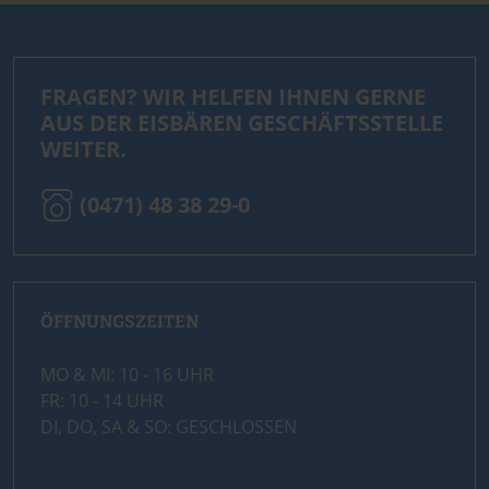
FRAGEN? WIR HELFEN IHNEN GERNE
AUS DER EISBÄREN GESCHÄFTSSTELLE
WEITER.
(0471) 48 38 29-0
ÖFFNUNGSZEITEN
MO & MI: 10 - 16 UHR
FR: 10 - 14 UHR
DI, DO, SA & SO: GESCHLOSSEN