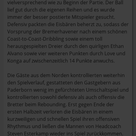
vielversprechend wie zu Beginn der Partie. Der Ball
lief gut durch die eigenen Reihen und es wurde
immer der besser postierte Mitspieler gesucht.
Defensiv packten die Eisbären beherzt zu, sodass der
Vorsprung der Bremerhavener nach einem schönen
Coast-to-Coast-Dribbling sowie einem toll
herausgespielten Dreier durch den quirligen Ethan
Alvano sowie vier weiteren Punkten durch Love und
Konga auf zwischenzeitlich 14 Punkte anwuchs.
Die Gäste aus dem Norden kontrollierten weiterhin
den Spielverlauf, gestatteten den Gastgebern aus
Paderborn wenig im gefürchteten Umschaltspiel und
kontrollierten sowohl defensiv als auch offensiv die
Bretter beim Rebounding. Erst gegen Ende der
ersten Halbzeit verloren die Eisbären in einem
kurzweiligen und schnellen Spiel ihren offensiven
Rhythmus und ließen die Mannen von Headcoach
Steven Esterkamp wieder ins Spiel zurückkommen.