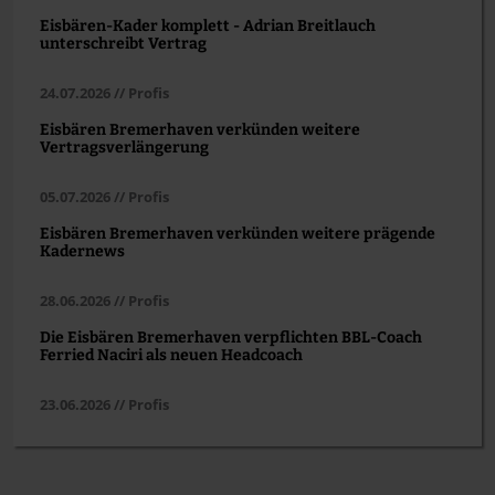
Eisbären-Kader komplett - Adrian Breitlauch
unterschreibt Vertrag
24.07.2026 // Profis
Eisbären Bremerhaven verkünden weitere
Vertragsverlängerung
05.07.2026 // Profis
Eisbären Bremerhaven verkünden weitere prägende
Kadernews
28.06.2026 // Profis
Die Eisbären Bremerhaven verpflichten BBL-Coach
Ferried Naciri als neuen Headcoach
23.06.2026 // Profis