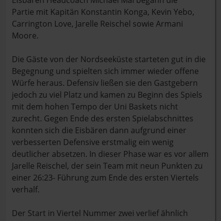
Eisbären Headcoach Michael Mai begann die
Partie mit Kapitän Konstantin Konga, Kevin Yebo,
Carrington Love, Jarelle Reischel sowie Armani
Moore.
Die Gäste von der Nordseeküste starteten gut in die
Begegnung und spielten sich immer wieder offene
Würfe heraus. Defensiv ließen sie den Gastgebern
jedoch zu viel Platz und kamen zu Beginn des Spiels
mit dem hohen Tempo der Uni Baskets nicht
zurecht. Gegen Ende des ersten Spielabschnittes
konnten sich die Eisbären dann aufgrund einer
verbesserten Defensive erstmalig ein wenig
deutlicher absetzen. In dieser Phase war es vor allem
Jarelle Reischel, der sein Team mit neun Punkten zu
einer 26:23- Führung zum Ende des ersten Viertels
verhalf.
Der Start in Viertel Nummer zwei verlief ähnlich