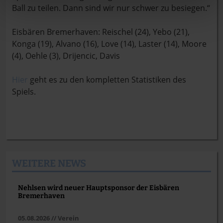
Ball zu teilen. Dann sind wir nur schwer zu besiegen.“
Eisbären Bremerhaven: Reischel (24), Yebo (21),
Konga (19), Alvano (16), Love (14), Laster (14), Moore
(4), Oehle (3), Drijencic, Davis
Hier
geht es zu den kompletten Statistiken des
Spiels.
WEITERE NEWS
Nehlsen wird neuer Hauptsponsor der Eisbären
Bremerhaven
05.08.2026 // Verein