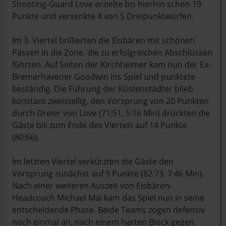
Shooting-Guard Love erzielte bis hierhin schon 19
Punkte und versenkte 4 von 5 Dreipunktwürfen.
Im 3. Viertel brillierten die Eisbären mit schönen
Pässen in die Zone, die zu erfolgreichen Abschlüssen
führten. Auf Seiten der Kirchheimer kam nun der Ex-
Bremerhavener Goodwin ins Spiel und punktete
beständig. Die Führung der Küstenstädter blieb
konstant zweistellig, den Vorsprung von 20 Punkten
durch Dreier von Love (71:51, 5:16 Min) drückten die
Gäste bis zum Ende des Viertels auf 14 Punkte
(80:66).
Im letzten Viertel verkürzten die Gäste den
Vorsprung zunächst auf 9 Punkte (82:73, 7:46 Min).
Nach einer weiteren Auszeit von Eisbären-
Headcoach Michael Mai kam das Spiel nun in seine
entscheidende Phase. Beide Teams zogen defensiv
noch einmal an, nach einem harten Block gegen