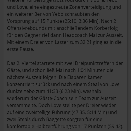
Weitere Korberfolge trotz Foul durch Moore, Yebo
und Love, eine eingestreute Zonenverteidigung und
ein weiterer 3er von Yebo schraubten den
Vorsprung auf 15 Punkte (25:10, 3:36 Min). Nach 2
Offensivrebounds mit anschließendem Korberfolg
für den Gegner rief dann Headcoach Mai zur Auszeit.
Mit einem Dreier von Laster zum 32:21 ging es in die
erste Pause.
Das 2. Viertel startete mit zwei Dreipunkttreffern der
Gäste, und schon ließ Mai nach 1:04 Minuten die
nächste Auszeit folgen. Die Eisbären kamen
konzentriert zurück und nach einem Steal von Love
dunkte Yebo zum 41:33 (6:23 Min), weshalb
wiederum der Gäste-Coach sein Team zur Auszeit
versammelte. Doch Love stellte per Dreier wieder
auf eine zweistellige Führung (47:35, 5:14 Min) und
zwei Steals durch Baggette sorgten für eine
komfortable Halbzeitführung von 17 Punkten (59:42).