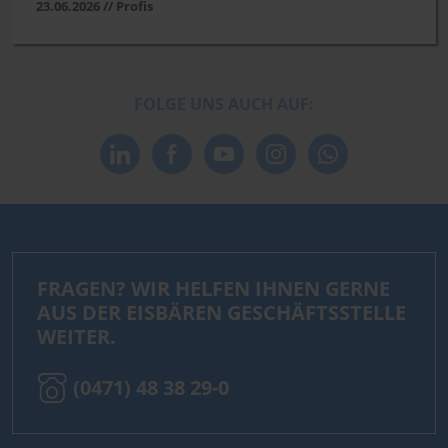
23.06.2026 // Profis
FOLGE UNS AUCH AUF:
FRAGEN? WIR HELFEN IHNEN GERNE
AUS DER EISBÄREN GESCHÄFTSSTELLE
WEITER.
(0471) 48 38 29-0