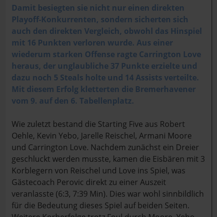
Damit besiegten sie nicht nur einen direkten
Playoff-Konkurrenten, sondern sicherten sich
auch den direkten Vergleich, obwohl das Hinspiel
mit 16 Punkten verloren wurde. Aus einer
wiederum starken Offense ragte Carrington Love
heraus, der unglaubliche 37 Punkte erzielte und
dazu noch 5 Steals holte und 14 Assists verteilte.
Mit diesem Erfolg kletterten die Bremerhavener
vom 9. auf den 6. Tabellenplatz.
Wie zuletzt bestand die Starting Five aus Robert
Oehle, Kevin Yebo, Jarelle Reischel, Armani Moore
und Carrington Love. Nachdem zunächst ein Dreier
geschluckt werden musste, kamen die Eisbären mit 3
Korblegern von Reischel und Love ins Spiel, was
Gästecoach Perovic direkt zu einer Auszeit
veranlasste (6:3, 7:39 Min). Dies war wohl sinnbildlich
für die Bedeutung dieses Spiel auf beiden Seiten.