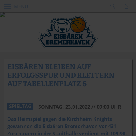
MENÜ
EISBÄREN BLEIBEN AUF
ERFOLGSSPUR UND KLETTERN
AUF TABELLENPLATZ 6
Foto: Soller Fotografie
SPIELTAG
SONNTAG, 23.01.2022 // 09:00 UHR
Das Heimspiel gegen die Kirchheim Knights
gewannen die Eisbären Bremerhaven vor 431
Zuschauern in der Stadthalle verdient mit 109:90.