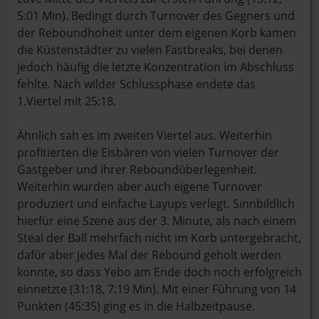
5:01 Min). Bedingt durch Turnover des Gegners und
der Reboundhoheit unter dem eigenen Korb kamen
die Küstenstädter zu vielen Fastbreaks, bei denen
jedoch häufig die letzte Konzentration im Abschluss
fehlte. Nach wilder Schlussphase endete das
1.Viertel mit 25:18.
Ähnlich sah es im zweiten Viertel aus. Weiterhin
profitierten die Eisbären von vielen Turnover der
Gastgeber und ihrer Reboundüberlegenheit.
Weiterhin wurden aber auch eigene Turnover
produziert und einfache Layups verlegt. Sinnbildlich
hierfür eine Szene aus der 3. Minute, als nach einem
Steal der Ball mehrfach nicht im Korb untergebracht,
dafür aber jedes Mal der Rebound geholt werden
konnte, so dass Yebo am Ende doch noch erfolgreich
einnetzte (31:18, 7:19 Min). Mit einer Führung von 14
Punkten (45:35) ging es in die Halbzeitpause.