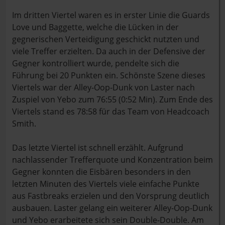
Im dritten Viertel waren es in erster Linie die Guards
Love und Baggette, welche die Lücken in der
gegnerischen Verteidigung geschickt nutzten und
viele Treffer erzielten. Da auch in der Defensive der
Gegner kontrolliert wurde, pendelte sich die
Führung bei 20 Punkten ein. Schönste Szene dieses
Viertels war der Alley-Oop-Dunk von Laster nach
Zuspiel von Yebo zum 76:55 (0:52 Min). Zum Ende des
Viertels stand es 78:58 für das Team von Headcoach
Smith.
Das letzte Viertel ist schnell erzählt. Aufgrund
nachlassender Trefferquote und Konzentration beim
Gegner konnten die Eisbären besonders in den
letzten Minuten des Viertels viele einfache Punkte
aus Fastbreaks erzielen und den Vorsprung deutlich
ausbauen. Laster gelang ein weiterer Alley-Oop-Dunk
und Yebo erarbeitete sich sein Double-Double. Am