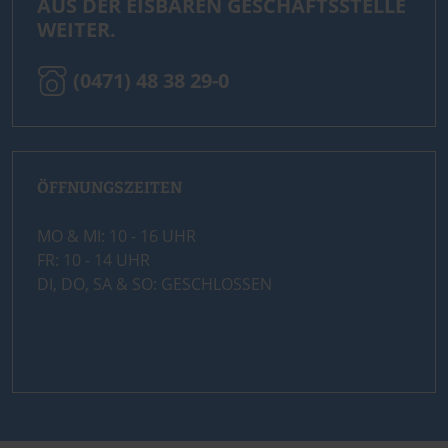
AUS DER EISBÄREN GESCHÄFTSSTELLE
WEITER.
(0471) 48 38 29-0
ÖFFNUNGSZEITEN
MO & MI: 10 - 16 UHR
FR: 10 - 14 UHR
DI, DO, SA & SO: GESCHLOSSEN