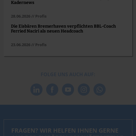
Kadernews
28.06.2026 // Profis
Die Eisbären Bremerhaven verpflichten BBL-Coach
Ferried Naciri als neuen Headcoach
23.06.2026 // Profis
FOLGE UNS AUCH AUF:
FRAGEN? WIR HELFEN IHNEN GERNE