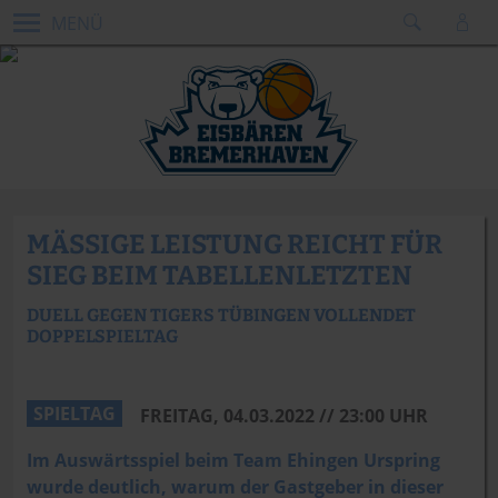
MENÜ
MÄSSIGE LEISTUNG REICHT FÜR S
IEG BEIM TABELLENLETZTEN
DUELL GEGEN TIGERS TÜBINGEN VOLLENDET
DOPPELSPIELTAG
Dennis_Green_Bremen
SPIELTAG
FREITAG, 04.03.2022 // 23:00 UHR
Im Auswärtsspiel beim Team Ehingen Urspring
wurde deutlich, warum der Gastgeber in dieser