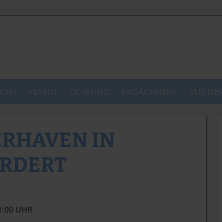
CHS
VEREIN
TICKETING
ENGAGEMENT
BUSINE
ERHAVEN IN
RDERT
11:00 UHR