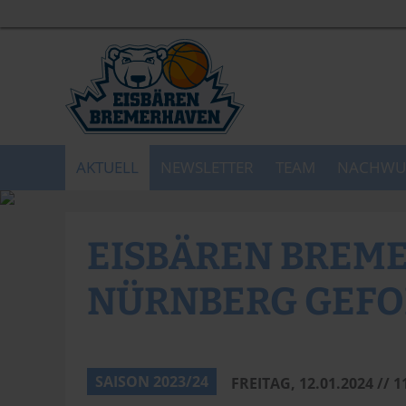
AKTUELL
NEWSLETTER
TEAM
NACHWU
EISBÄREN BREM
NÜRNBERG GEFO
Sportfoto Zink - Thomas Hahn
SAISON 2023/24
FREITAG, 12.01.2024 // 