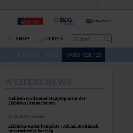
SHOP
TICKETS
SS
HIGHLIGHTS
JOBS
MATCHCENTER
WEITERE NEWS
Nehlsen wird neuer Hauptsponsor der
Eisbären Bremerhaven
05.08.2026 // Verein
Eisbären-Kader komplett - Adrian Breitlauch
unterschreibt Vertrag