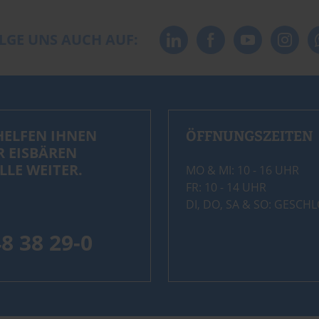
LGE UNS AUCH AUF:
HELFEN IHNEN
ÖFFNUNGSZEITEN
R EISBÄREN
LLE WEITER.
MO & MI: 10 - 16 UHR
FR: 10 - 14 UHR
DI, DO, SA & SO: GESCH
48 38 29-0