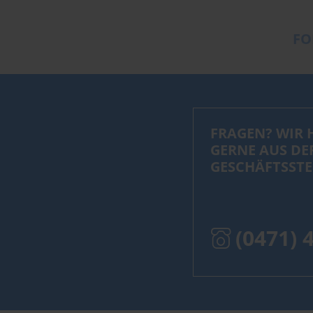
FO
FRAGEN? WIR 
GERNE AUS DE
GESCHÄFTSSTE
(0471) 