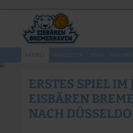
AKTUELL
NEWSLETTER
TEAM
NACHWU
ERSTES SPIEL IM 
EISBÄREN BREM
NACH DÜSSELDO
Norbert Schulz