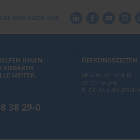
LGE UNS AUCH AUF:
HELFEN IHNEN
ÖFFNUNGSZEITEN
R EISBÄREN
LLE WEITER.
MO & MI: 10 - 16 UHR
FR: 10 - 14 UHR
DI, DO, SA & SO: GESCH
48 38 29-0