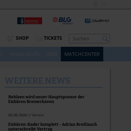
SHOP
TICKETS
SS
HIGHLIGHTS
JOBS
MATCHCENTER
WEITERE NEWS
Nehlsen wird neuer Hauptsponsor der
Eisbären Bremerhaven
05.08.2026 // Verein
Eisbären-Kader komplett - Adrian Breitlauch
unterschreibt Vertrag