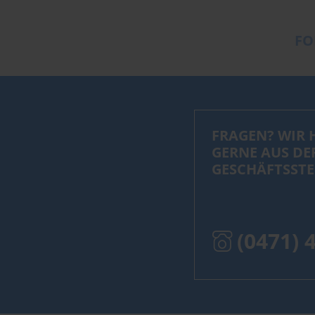
FO
FRAGEN? WIR 
GERNE AUS DE
GESCHÄFTSSTE
(0471) 