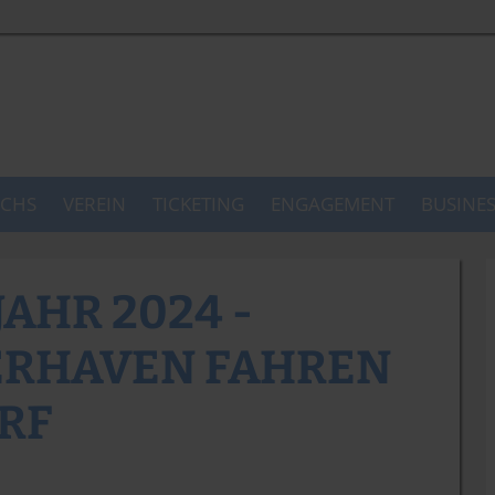
CHS
VEREIN
TICKETING
ENGAGEMENT
BUSINE
JAHR 2024 -
ERHAVEN FAHREN
RF