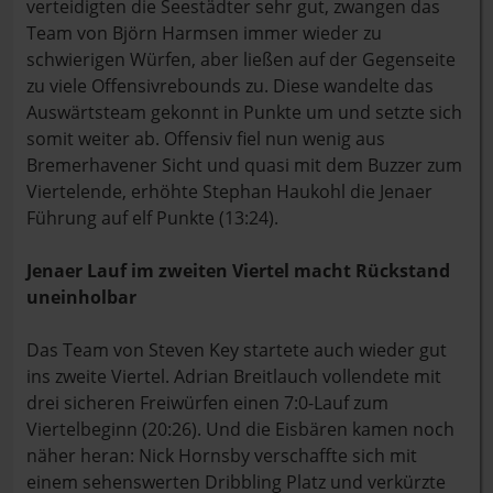
verteidigten die Seestädter sehr gut, zwangen das
Team von Björn Harmsen immer wieder zu
schwierigen Würfen, aber ließen auf der Gegenseite
zu viele Offensivrebounds zu. Diese wandelte das
Auswärtsteam gekonnt in Punkte um und setzte sich
somit weiter ab. Offensiv fiel nun wenig aus
Bremerhavener Sicht und quasi mit dem Buzzer zum
Viertelende, erhöhte Stephan Haukohl die Jenaer
Führung auf elf Punkte (13:24).
Jenaer Lauf im zweiten Viertel macht Rückstand
uneinholbar
Das Team von Steven Key startete auch wieder gut
ins zweite Viertel. Adrian Breitlauch vollendete mit
drei sicheren Freiwürfen einen 7:0-Lauf zum
Viertelbeginn (20:26). Und die Eisbären kamen noch
näher heran: Nick Hornsby verschaffte sich mit
einem sehenswerten Dribbling Platz und verkürzte