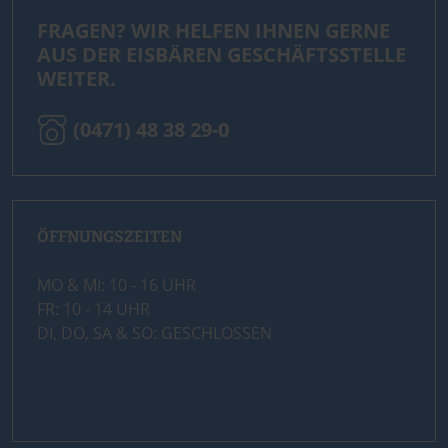
FRAGEN? WIR HELFEN IHNEN GERNE
AUS DER EISBÄREN GESCHÄFTSSTELLE
WEITER.
(0471) 48 38 29-0
ÖFFNUNGSZEITEN
MO & MI: 10 - 16 UHR
FR: 10 - 14 UHR
DI, DO, SA & SO: GESCHLOSSEN