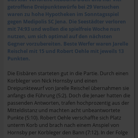
getroffene Dreipunktewürfe bei 29 Versuchen
waren zu hohe Hypotheken im Sonntagsspiel
gegen Medipolis SC Jena. Die Seestädter verloren
mit 74:93 und wollen die spielfreie Woche nun
nutzen, um sich optimal auf den nächsten
Gegner vorzubereiten. Beste Werfer waren Jarelle
Reischel mit 15 und Robert Oehle mit jeweils 13
Punkten.
Die Eisbären starteten gut in die Partie. Durch einen
Korbleger von Nick Hornsby und einen
Dreipunktewurf von Jarelle Reischel übernahmen sie
anfangs die Führung (5:2). Doch die Jenaer hatten die
passenden Antworten, trafen hochprozentig aus der
Mitteldistanz und machten acht unbeantwortete
Punkte (5:10). Robert Oehle verschaffte sich Platz
unterm Korb und brach nach einem Anspiel von
Hornsby per Korbleger den Bann (7:12). In der Folge