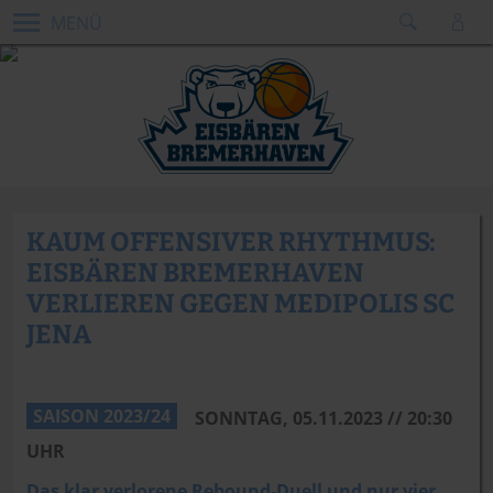
MENÜ
KAUM OFFENSIVER RHYTHMUS:
EISBÄREN BREMERHAVEN
VERLIEREN GEGEN MEDIPOLIS SC
JENA
Dennis Green
SAISON 2023/24
SONNTAG, 05.11.2023 // 20:30
UHR
Das klar verlorene Rebound-Duell und nur vier