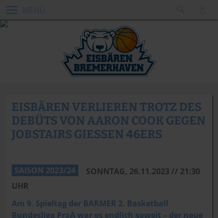
MENÜ
EISBÄREN VERLIEREN TROTZ DES
DEBÜTS VON AARON COOK GEGEN
JOBSTAIRS GIESSEN 46ERS
Dennis Green
SAISON 2023/24
SONNTAG, 26.11.2023 // 21:30
UHR
Am 9. Spieltag der BARMER 2. Basketball
Bundesliga ProA war es endlich soweit – der neue