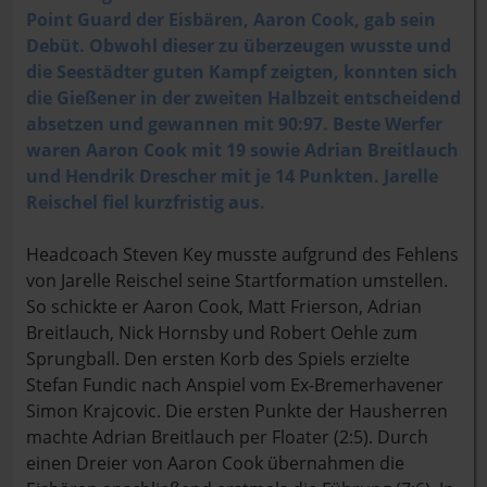
Point Guard der Eisbären, Aaron Cook, gab sein
Debüt. Obwohl dieser zu überzeugen wusste und
die Seestädter guten Kampf zeigten, konnten sich
die Gießener in der zweiten Halbzeit entscheidend
absetzen und gewannen mit 90:97. Beste Werfer
waren Aaron Cook mit 19 sowie Adrian Breitlauch
und Hendrik Drescher mit je 14 Punkten. Jarelle
Reischel fiel kurzfristig aus.
Headcoach Steven Key musste aufgrund des Fehlens
von Jarelle Reischel seine Startformation umstellen.
So schickte er Aaron Cook, Matt Frierson, Adrian
Breitlauch, Nick Hornsby und Robert Oehle zum
Sprungball. Den ersten Korb des Spiels erzielte
Stefan Fundic nach Anspiel vom Ex-Bremerhavener
Simon Krajcovic. Die ersten Punkte der Hausherren
machte Adrian Breitlauch per Floater (2:5). Durch
einen Dreier von Aaron Cook übernahmen die