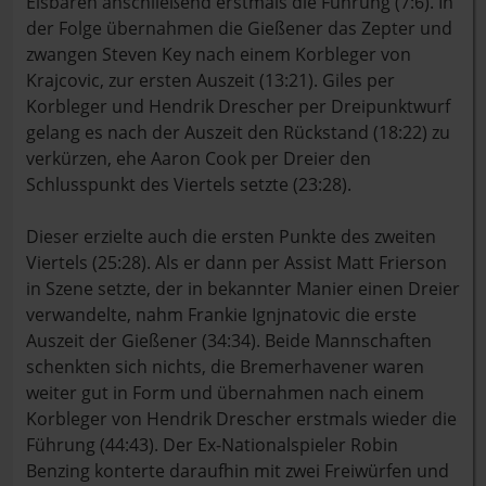
Eisbären anschließend erstmals die Führung (7:6). In
der Folge übernahmen die Gießener das Zepter und
zwangen Steven Key nach einem Korbleger von
Krajcovic, zur ersten Auszeit (13:21). Giles per
Korbleger und Hendrik Drescher per Dreipunktwurf
gelang es nach der Auszeit den Rückstand (18:22) zu
verkürzen, ehe Aaron Cook per Dreier den
Schlusspunkt des Viertels setzte (23:28).
Dieser erzielte auch die ersten Punkte des zweiten
Viertels (25:28). Als er dann per Assist Matt Frierson
in Szene setzte, der in bekannter Manier einen Dreier
verwandelte, nahm Frankie Ignjnatovic die erste
Auszeit der Gießener (34:34). Beide Mannschaften
schenkten sich nichts, die Bremerhavener waren
weiter gut in Form und übernahmen nach einem
Korbleger von Hendrik Drescher erstmals wieder die
Führung (44:43). Der Ex-Nationalspieler Robin
Benzing konterte daraufhin mit zwei Freiwürfen und