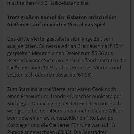
machte den 44:45 Halbzeitstand klar.
Trotz großem Kampf der Eisbären entscheidet
Gießener Lauf im vierten Viertel das Spiel
Das dritte Viertel gestaltete sich lange Zeit sehr
ausgeglichen. So netzte Adrian Breitlauch nach fünf
gespielten Minuten einen Dreier zum 55:56 aus
Bremerhavener Sicht ein. Anschließend starteten die
Gießener einen 12:5 Lauf bis Ende des Viertels und
setzten sich dadurch etwas ab (61:68).
Zum Start ins letzte Viertel traf Aaron Cook noch
einen Freiwurf und Hendrik Drescher punktete per
Korbleger. Danach ging bei den Eisbären nur noch
wenig und bei den 46ers umso mehr. Duane Wilson
beendete einen zwischenzeitlichen 13:0 Lauf per
Korbleger und die Gießener Führung war auf 18
Punkte angewachsen (65:83). Die Seestädter