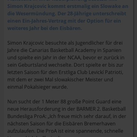
Simon Krajcovic kommt erstmalig ein Slowake an
die Wesermündung. Der 28-Jährige unterschreibt
einen Ein-Jahres-Vertrag mit der Option für ein
weiteres Jahr bei den Eisbären.
Simon Krajcovic besuchte als Jugendlicher für drei
Jahre die Canarias Basketball Academy in Spanien
und spielte ein Jahr in der NCAA, bevor er zurück in
sein Geburtsland wechselte. Dort spielte er bis zur
letzten Saison für den Erstliga Club Levickí Patrioti,
mit dem er zwei Mal slowakischer Meister und
einmal Pokalsieger wurde.
Nun sucht der 1 Meter 88 große Point Guard eine
neue Herausforderung in der BARMER 2. Basketball
Bundesliga ProA: „Ich freue mich sehr darauf, in der
nächsten Saison für die Eisbären Bremerhaven
aufzulaufen. Die ProA ist eine spannende, schnelle