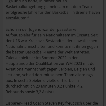
Liga und ich hoffe, in dieser neuen
Basketballumgebung gemeinsam mit dem Team
erfolgreiche Jahre für den Basketball in Bremerhaven
einzuläuten.“
Schon in der Jugend war der passstarke
Aufbauspieler für sein Nationalteam im Einsatz. Seit
der U16 war Krajcovic Bestandteil der slowakischen
Nationalmannschaften und konnte mit ihnen gegen
die besten Basketball-Teams der Welt antreten.
Zuletzt spielte er im Sommer 2022 in der
Hauptrunde der Qualifikation zur WM 2023 mit der
A-Nationalmannschaft gegen Serbien, Belgien und
Lettland, schied dort mit seinem Team allerdings
aus. In sechs Spielen erzielte er hierbei in
durchschnittlich 29 Minuten 9,2 Punkte, 4,2
Rebounds sowie 3,2 Assists.
Eisbären-Head Coach Steven Key freut sich über die