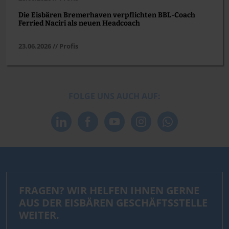
Die Eisbären Bremerhaven verpflichten BBL-Coach
Ferried Naciri als neuen Headcoach
23.06.2026 // Profis
FOLGE UNS AUCH AUF:
FRAGEN? WIR HELFEN IHNEN GERNE
AUS DER EISBÄREN GESCHÄFTSSTELLE
WEITER.