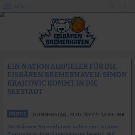
MENÜ
EIN NATIONALSPIELER FÜR DIE
EISBÄREN BREMERHAVEN: SIMON
KRAJCOVIC KOMMT IN DIE
SEESTADT
Foto: Patrioti Levice
PROFIS
DONNERSTAG, 21.07.2022 // 12:00 UHR
Die Eisbären Bremerhaven haben eine weitere
Planstelle in ihrer Kaderplanung besetzt. Mit