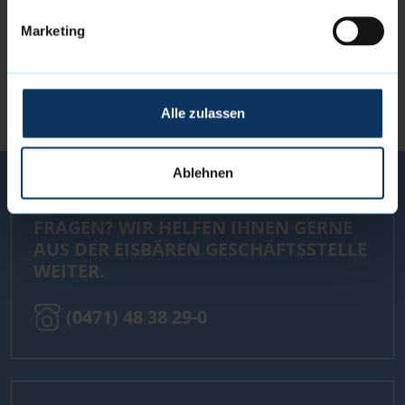
Marketing
FOLGE UNS AUCH AUF:
Alle zulassen
Ablehnen
FRAGEN? WIR HELFEN IHNEN GERNE
AUS DER EISBÄREN GESCHÄFTSSTELLE
WEITER.
(0471) 48 38 29-0