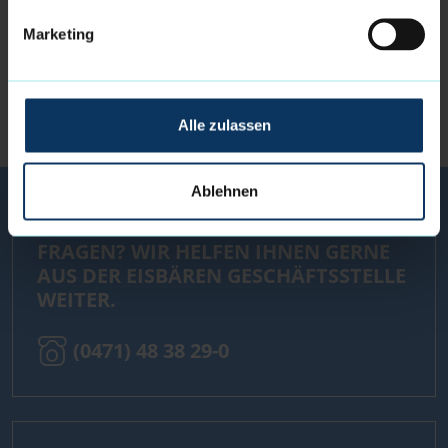
Marketing
FOLGE UNS AUCH AUF:
Alle zulassen
Ablehnen
FRAGEN? WIR HELFEN IHNEN GERNE
AUS DER EISBÄREN GESCHÄFTSSTELLE
WEITER.
(0471) 48 38 29-0