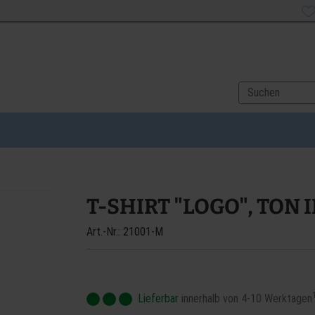
T-SHIRT "LOGO", TON 
Art.-Nr.: 21001-M
Lieferbar
innerhalb von 4-10 Werktagen