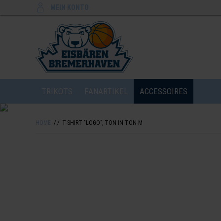
MEIN KONTO
TRIKOTS
FANARTIKEL
ACCESSOIRES
HOME
T-SHIRT "LOGO", TON IN TON-M