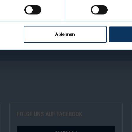
Ablehnen
FOLGE UNS AUF FACEBOOK