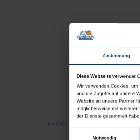
Zustimmung
Diese Webseite verwendet 
Wir verwenden Cookies, um I
und die Zugriffe auf unsere 
Website an unsere Partner fü
möglicherweise mit weiteren
der Dienste gesammelt habe
Artikelbeschreibung
Einwilligungsauswahl
Notwendig