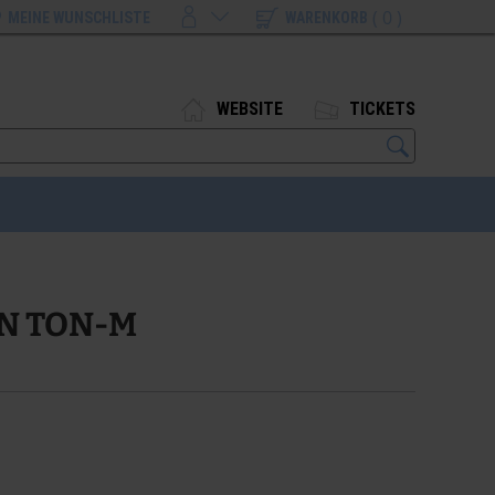
( 0 )
MEINE WUNSCHLISTE
WARENKORB
WEBSITE
TICKETS
IN TON-M
1