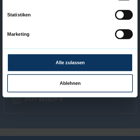
Statistiken
FOLGE UNS AUF FACEBOOK
Marketing
FACEBOOK
Alle zulassen
RUF MAL AN...
Ablehnen
0471 483829-0