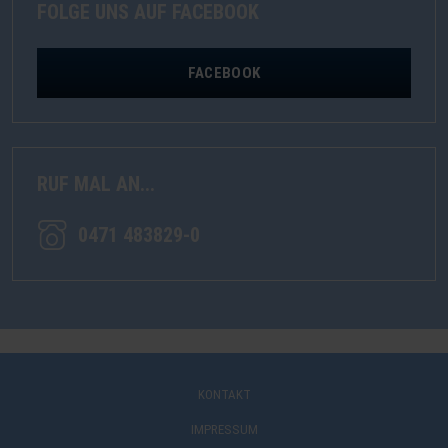
FOLGE UNS AUF FACEBOOK
FACEBOOK
RUF MAL AN...
0471 483829-0
KONTAKT
IMPRESSUM