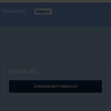
BEZAHLEN PER
SCHREIB UNS...
ZUM KONTAKTFORMULAR