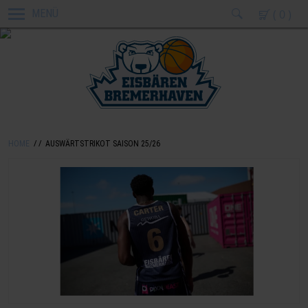
( 0 )
MENÜ
HOME
AUSWÄRTSTRIKOT SAISON 25/26