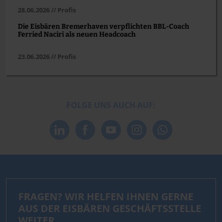
28.06.2026 // Profis
Die Eisbären Bremerhaven verpflichten BBL-Coach
Ferried Naciri als neuen Headcoach
23.06.2026 // Profis
FOLGE UNS AUCH AUF:
FRAGEN? WIR HELFEN IHNEN GERNE
AUS DER EISBÄREN GESCHÄFTSSTELLE
WEITER.