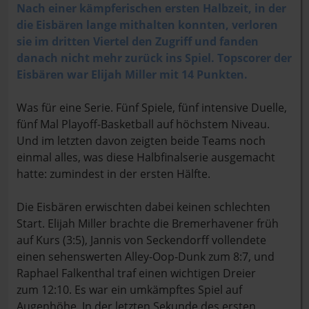
Nach einer kämpferischen ersten Halbzeit, in der
die Eisbären lange mithalten konnten, verloren
sie im dritten Viertel den Zugriff und fanden
danach nicht mehr zurück ins Spiel. Topscorer der
Eisbären war Elijah Miller mit 14 Punkten.
Was für eine Serie. Fünf Spiele, fünf intensive Duelle,
fünf Mal Playoff-Basketball auf höchstem Niveau.
Und im letzten davon zeigten beide Teams noch
einmal alles, was diese Halbfinalserie ausgemacht
hatte: zumindest in der ersten Hälfte.
Die Eisbären erwischten dabei keinen schlechten
Start. Elijah Miller brachte die Bremerhavener früh
auf Kurs (3:5), Jannis von Seckendorff vollendete
einen sehenswerten Alley-Oop-Dunk zum 8:7, und
Raphael Falkenthal traf einen wichtigen Dreier
zum 12:10. Es war ein umkämpftes Spiel auf
Augenhöhe. In der letzten Sekunde des ersten