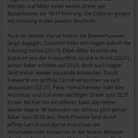
Viertels, traf Miller einen weiten Dreier per
Buzzerbeater zur 16:17-Führung. Die Eisbären gingen
mit Schwung in den zweiten Abschnitt.
Auch im zweiten Viertel hielten die Bremerhavener
lange dagegen. Zunächst holte sich Hagen jedoch die
Führung zurück (20:17). Elijah Miller brachte die
Eisbären von der Freiwurflinie zurück in Front (20:21),
Jemarl Baker erhöhte auf 20:23, doch auch Hagen
fand immer wieder passende Antworten. Durch
Freiwürfe von Jerffrey Carroll versuchten sie sich
abzusetzen (32:27). Peter Hemschemeier hielt den
Anschluss und traf einen wichtigen Dreier zum 32:31.
Es war bis hier hin ein offenes Spiel, das immer
wieder kippte. 90 Sekunden vor Schluss glich Jemarl
Baker zum 35:35 aus. Doch Phoenix fand durch
Jeffrey Carroll und Bjarne Kraushaar die
entscheidenden Antworten in der letzten Minuten