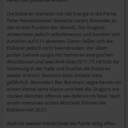
Aktion die passende Antwort.
Die Eisbären starteten mit viel Energie in die Partie.
Peter Hemschemeier bediente Lorenz Brenneke zu
den ersten Punkten des Abends. Die Dragons
antworteten jedoch selbstbewusst und konnten sich
zunächst auf 6:11 absetzen. Davon ließen sich die
Eisbären jedoch nicht beeindrucken. Vor allem
Jordan Samare sorgte mit mehreren energischen
Abschlüssen und zwei And-Ones (9:11,17:14) früh für
Stimmung in der Halle und brachte die Eisbären
wieder in Front. Dennoch blieb Artland stets
gefährlich. Besonders Ben Burnham zeigte bereits im
ersten Viertel seine Klasse und hielt die Dragons mit
starken Aktionen offensiv wie defensiv im Spiel. Nach
einem intensiven ersten Abschnitt führten die
Eisbären mit 26:21.
Auch im zweiten Viertel blieb die Partie völlig offen.