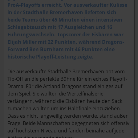
ProA-Playoffs erreicht. Vor ausverkaufter Kulisse
in der Stadthalle Bremerhaven lieferten sich
beide Teams über 45 Minuten einen intensiven
Schlagabtausch mit 17 Ausgleichen und 16
Führungswechseln. Topscorer der Eisbären war
Elijah Miller mit 22 Punkten, während Dragons-
Forward Ben Burnham mit 46 Punkten eine
historische Playoff-Leistung zeigte.
Die ausverkaufte Stadthalle Bremerhaven bot vom
Tip-Off an die perfekte Bühne für ein echtes Playoff-
Drama. Für die Artland Dragons stand einiges auf
dem Spiel. Sie wollten die Viertelfinalserie
verlängern, während die Eisbären heute den Sack
zumachen wollten um ins Halbfinale einzuziehen.
Dass es nicht langweilig werden würde, stand außer
Frage. Beide Mannschaften begegneten sich offensiv
auf höchstem Niveau und fanden beinahe auf jede