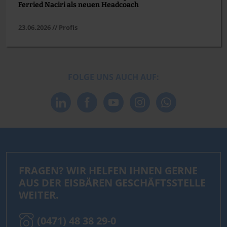
Ferried Naciri als neuen Headcoach
23.06.2026 // Profis
FOLGE UNS AUCH AUF:
FRAGEN? WIR HELFEN IHNEN GERNE
AUS DER EISBÄREN GESCHÄFTSSTELLE
WEITER.
(0471) 48 38 29-0