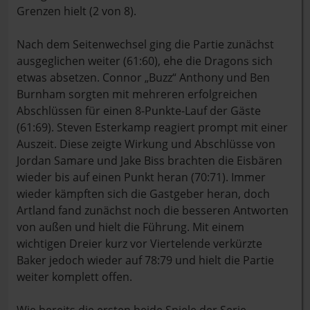
Grenzen hielt (2 von 8).
Nach dem Seitenwechsel ging die Partie zunächst
ausgeglichen weiter (61:60), ehe die Dragons sich
etwas absetzen. Connor „Buzz“ Anthony und Ben
Burnham sorgten mit mehreren erfolgreichen
Abschlüssen für einen 8-Punkte-Lauf der Gäste
(61:69). Steven Esterkamp reagiert prompt mit einer
Auszeit. Diese zeigte Wirkung und Abschlüsse von
Jordan Samare und Jake Biss brachten die Eisbären
wieder bis auf einen Punkt heran (70:71). Immer
wieder kämpften sich die Gastgeber heran, doch
Artland fand zunächst noch die besseren Antworten
von außen und hielt die Führung. Mit einem
wichtigen Dreier kurz vor Viertelende verkürzte
Baker jedoch wieder auf 78:79 und hielt die Partie
weiter komplett offen.