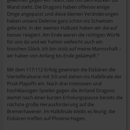
gewinnen gegen ein Team, das mit dem Rücken zur
Wand steht. Die Dragons haben offensiv einige
Dinge angepasst und diese kleinen Veränderungen
haben unsere Defense ganz schön ins Schwitzen
gebracht. In der zweiten Halbzeit haben wir darauf
besser reagiert. Am Ende waren die richtigen Würfe
für uns da und wir hatten vielleicht auch ein
bisschen Glück. Ich bin stolz auf meine Mannschaft –
wir haben von Anfang bis Ende gekämpft.“
Mit dem 117:112-Erfolg gewinnen die Eisbären die
Viertelfinalserie mit 3:0 und ziehen ins Halbfinale der
ProA-Playoffs ein. Nach drei intensiven und
hochklassigen Spielen gegen die Artland Dragons
wartet nach einer kurzen Erholungspause bereits die
nächste große Herausforderung auf die
Bremerhavener. Im Halbfinale bleibt es feurig: die
Eisbären treffen auf Phoenix Hagen.