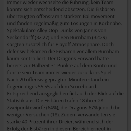
Immer wieder wechselte die Führung, kein Team
konnte sich entscheidend absetzen. Die Eisbären
überzeugten offensiv mit starkem Ballmovement
und fanden regelmäßig gute Lösungen in Korbnähe.
Spektakuläre Alley-Oop-Dunks von Jannis von
Seckendorff (32:27) und Ben Burnham (32:29)
sorgten zusätzlich für Playoff-Atmosphäre. Doch
defensiv bekamen die Eisbären vor allem Burnham
kaum kontrolliert. Der Dragons-Forward hatte
bereits zur Halbzeit 31 Punkte auf dem Konto und
führte sein Team immer wieder zurück ins Spiel.
Nach 20 offensiv geprägten Minuten stand ein
folgerichtiges 55:55 auf dem Scoreboard.
Entsprechend ausgeglichen fiel auch der Blick auf die
Statistik aus: Die Eisbären trafen 18 ihrer 28
Zweipunktewürfe (64%), die Dragons 67% jedoch bei
weniger Versuchen (18). Zudem verwandelten sie
starke 40 Prozent ihrer Dreier, während sich der
Erfolg der Eisbären in diesem Bereich erneut in