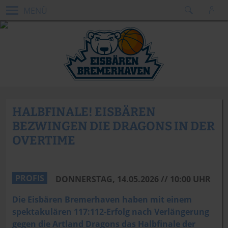
MENÜ
HALBFINALE! EISBÄREN
BEZWINGEN DIE DRAGONS IN DER
OVERTIME
PROFIS
DONNERSTAG, 14.05.2026 // 10:00 UHR
Die Eisbären Bremerhaven haben mit einem
spektakulären 117:112-Erfolg nach Verlängerung
gegen die Artland Dragons das Halbfinale der