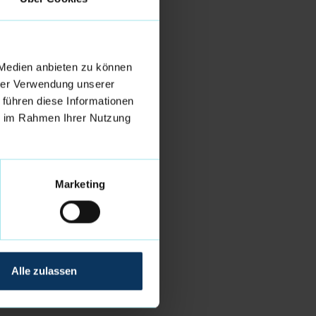
 Medien anbieten zu können
hrer Verwendung unserer
 führen diese Informationen
ie im Rahmen Ihrer Nutzung
Marketing
Alle zulassen