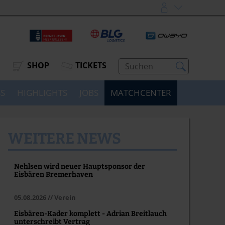
SHOP
TICKETS
SS
HIGHLIGHTS
JOBS
MATCHCENTER
WEITERE NEWS
Nehlsen wird neuer Hauptsponsor der
Eisbären Bremerhaven
05.08.2026 // Verein
Eisbären-Kader komplett - Adrian Breitlauch
unterschreibt Vertrag