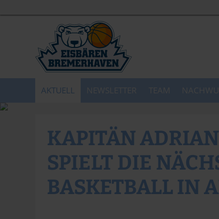
AKTUELL
NEWSLETTER
TEAM
NACHWU
KAPITÄN ADRIAN
SPIELT DIE NÄC
BASKETBALL IN 