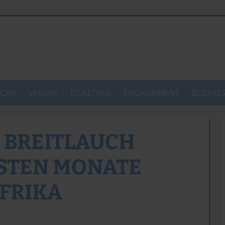
CHS
VEREIN
TICKETING
ENGAGEMENT
BUSINE
 BREITLAUCH
HSTEN MONATE
AFRIKA