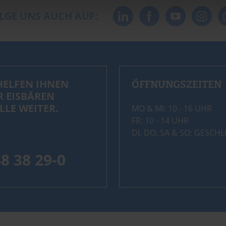
LGE UNS AUCH AUF:
HELFEN IHNEN
ÖFFNUNGSZEITEN
R EISBÄREN
LLE WEITER.
MO & MI: 10 - 16 UHR
FR: 10 - 14 UHR
DI, DO, SA & SO: GESCH
48 38 29-0