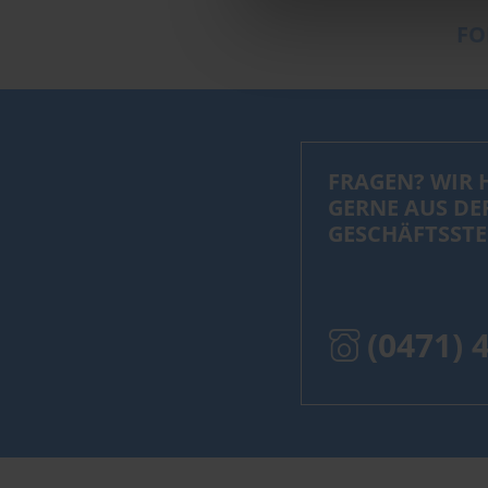
FO
FRAGEN? WIR 
GERNE AUS DE
GESCHÄFTSSTE
(0471) 